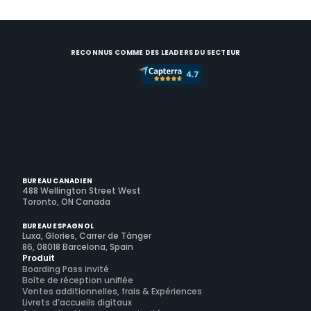
RECONNUS COMME DES LEADERS DU SECTEUR
BUREAU CANADIEN
488 Wellington Street West
Toronto, ON Canada
BUREAU ESPAGNOL
Luxa, Glories, Carrer de Tànger
86, 08018 Barcelona, Spain
Produit
Boarding Pass invité
Boîte de réception unifiée
Ventes additionnelles, frais & Expériences
Livrets d’accueils digitaux