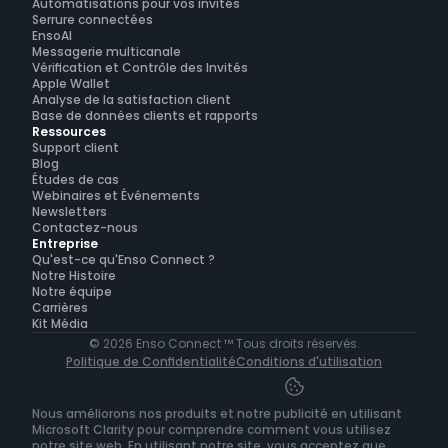
Automatisations pour vos invités
Serrure connectées
EnsoAI
Messagerie multicanale
Vérification et Contrôle des Invités
Apple Wallet
Analyse de la satisfaction client
Base de données clients et rapports
Ressources
Support client
Blog
Études de cas
Webinaires et Événements
Newsletters
Contactez-nous
Entreprise
Qu'est-ce qu'Enso Connect ?
Notre Histoire
Notre équipe
Carrières
Kit Média
© 2026 Enso Connect ™ Tous droits réservés.
Politique de Confidentialité
Conditions d'utilisation
Nous améliorons nos produits et notre publicité en utilisant 
Microsoft Clarity pour comprendre comment vous utilisez 
notre site web. En utilisant notre site, vous acceptez que 