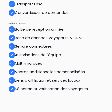
Transport Enso
Convertisseur de demandes
OPÉRATIONS
Boîte de réception unifiée
Base de données Voyageurs & CRM
Serrure connectées
Autorisations de l'équipe
Multi-marques
Ventes additionnelles personnalisées
Liens d'affiliation et services locaux
Sélection et vérification des voyageurs
Calculez Votre Potentiel de Revenu