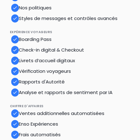
Nos politiques
Styles de messages et contrôles avancés
EXPÉRIENCE VOYAGEURS
Boarding Pass
Check-in digital & Checkout
Livrets d’accueil digitaux
Vérification voyageurs
Rapports d'Autorité
Analyse et rapports de sentiment par IA
CHIFFRE D'AFFAIRES
Ventes additionnelles automatisées
Enso Expériences
Frais automatisés