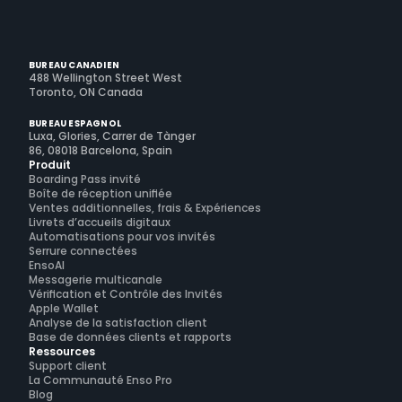
BUREAU CANADIEN
488 Wellington Street West
Toronto, ON Canada
BUREAU ESPAGNOL
Luxa, Glories, Carrer de Tànger
86, 08018 Barcelona, Spain
Produit
Boarding Pass invité
Boîte de réception unifiée
Ventes additionnelles, frais & Expériences
Livrets d’accueils digitaux
Automatisations pour vos invités
Serrure connectées
EnsoAI
Messagerie multicanale
Vérification et Contrôle des Invités
Apple Wallet
Analyse de la satisfaction client
Base de données clients et rapports
Ressources
Support client
La Communauté Enso Pro
Blog