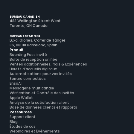
BUREAU CANADIEN
488 Wellington Street West
Toronto, ON Canada
BUREAU ESPAGNOL
Luxa, Glories, Carrer de Tànger
86, 08018 Barcelona, Spain
Produit
Boarding Pass invité
Boîte de réception unifiée
Ventes additionnelles, frais & Expériences
Livrets d’accueils digitaux
Automatisations pour vos invités
Serrure connectées
EnsoAI
Messagerie multicanale
Vérification et Contrôle des Invités
Apple Wallet
Analyse de la satisfaction client
Base de données clients et rapports
Ressources
Support client
Blog
Études de cas
Webinaires et Événements