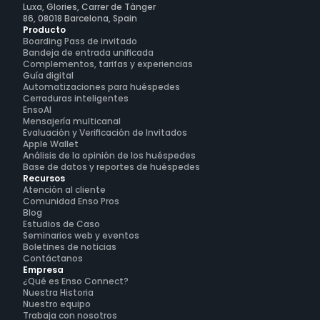
Luxa, Glories, Carrer de Tànger
86, 08018 Barcelona, Spain
Producto
Boarding Pass de invitado
Bandeja de entrada unificada
Complementos, tarifas y experiencias
Guía digital
Automatizaciones para huéspedes
Cerraduras inteligentes
EnsoAI
Mensajería multicanal
Evaluación y Verificación de Invitados
Apple Wallet
Análisis de la opinión de los huéspedes
Base de datos y reportes de huéspedes
Recursos
Atención al cliente
Comunidad Enso Pros
Blog
Estudios de Caso
Seminarios web y eventos
Boletines de noticias
Contáctanos
Empresa
¿Qué es Enso Connect?
Nuestra Historia
Nuestro equipo
Trabaja con nosotros