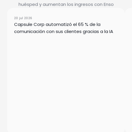
MÁS DE 50
huésped y aumentan los ingresos con Enso
Países
Caso de Estudio
20 jul 2026
Capsule Corp automatizó el 65 % de la
comunicación con sus clientes gracias a la IA