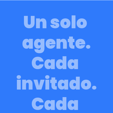
No necesita revisión
Ejecuta flujos de trabajo y gestiona los cobros
Un solo 
Se escala a tu equipo solo bajo tus propias reglas
agente.
Cada 
invitado.
Cada 