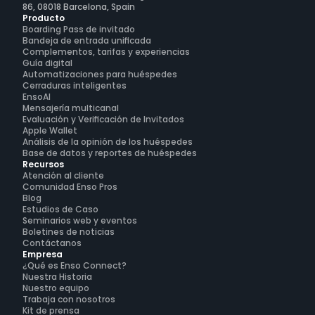
86, 08018 Barcelona, Spain
Producto
Boarding Pass de invitado
Bandeja de entrada unificada
Complementos, tarifas y experiencias
Guía digital
Automatizaciones para huéspedes
Cerraduras inteligentes
EnsoAI
Mensajería multicanal
Evaluación y Verificación de Invitados
Apple Wallet
Análisis de la opinión de los huéspedes
Base de datos y reportes de huéspedes
Recursos
Atención al cliente
Comunidad Enso Pros
Blog
Estudios de Caso
Seminarios web y eventos
Boletines de noticias
Contáctanos
Empresa
¿Qué es Enso Connect?
Nuestra Historia
Nuestro equipo
Trabaja con nosotros
Kit de prensa