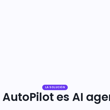
LA SOLUCIÓN
 AutoPilot es AI age