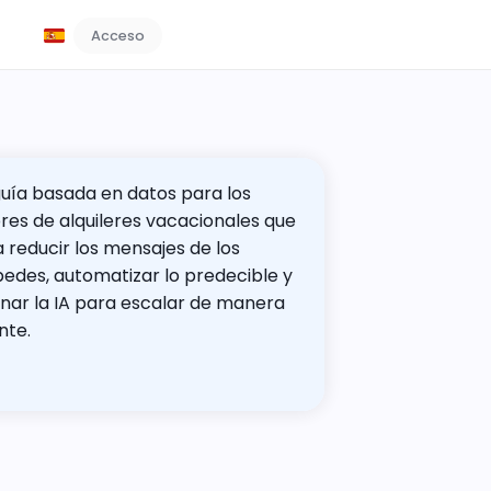
Acceso
Reserve una demostración
uía basada en datos para los 
res de alquileres vacacionales que 
 reducir los mensajes de los 
edes, automatizar lo predecible y 
nar la IA para escalar de manera 
nte.
Descarga el Informe