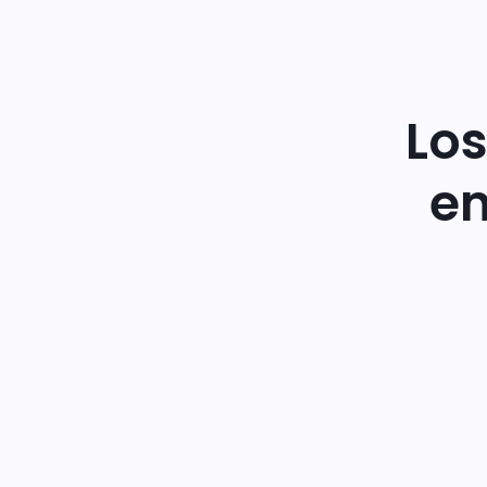
Los
en