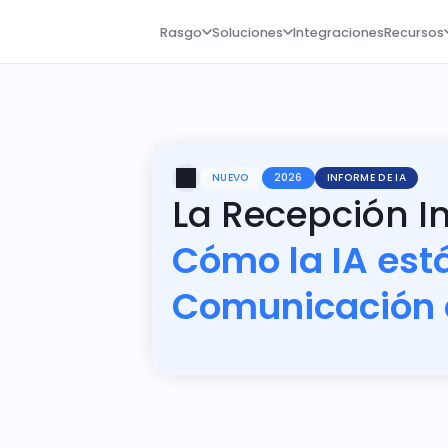
Rasgo
Soluciones
Integraciones
Recursos
NUEVO
2026
INFORME DE IA
La Recepción In
Cómo la IA est
Comunicación 