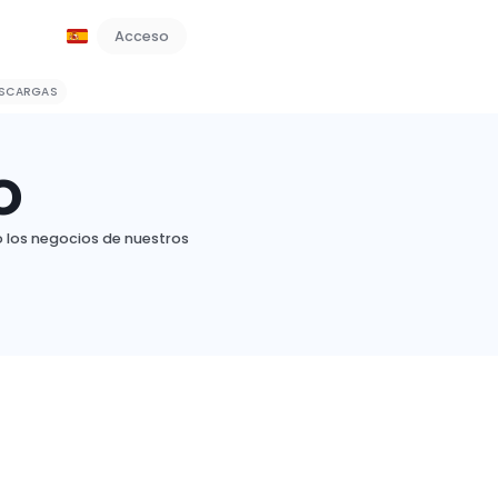
Acceso
Reserve una demostración
SCARGAS
o
 los negocios de nuestros
Caso de Estudio