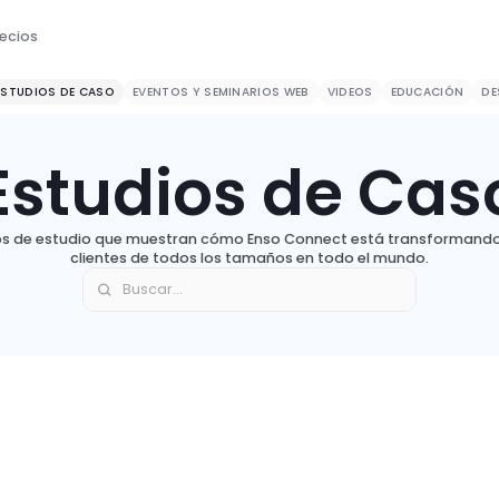
ecios
ESTUDIOS DE CASO
EVENTOS Y SEMINARIOS WEB
VIDEOS
EDUCACIÓN
DE
Estudios de Cas
os de estudio que muestran cómo Enso Connect está transformando
clientes de todos los tamaños en todo el mundo.
Caso de Estudio