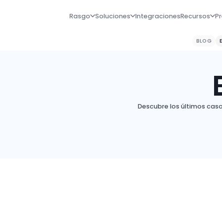
Rasgo
Soluciones
Integraciones
Recursos
Pr
BLOG
Descubre los últimos cas
Caso de Estudio