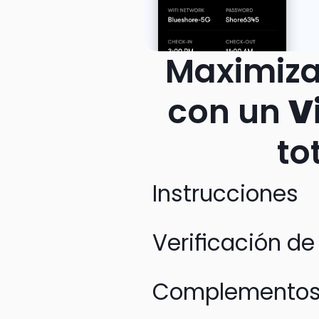
Maximiza 
con un 
V
to
Instrucciones
Verificación d
Complementos p