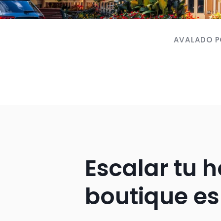
AVALADO PO
Escalar tu ho
boutique es