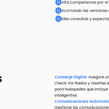
Alta competencia por el 
Acortando las ventanas 
Más consultas y expectat
¡Te tenemos 
Conserje Digital. 
Asegure un
check-ins fluidos y reseñas 
para huéspedes que incluye 
inteligentes.
Gestione las comunicaciones