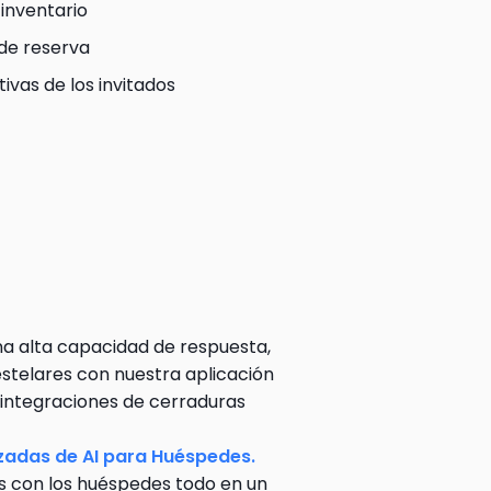
inventario
de reserva
ivas de los invitados
a alta capacidad de respuesta, 
estelares con nuestra aplicación 
integraciones de cerraduras 
Comunicaciones Automatizadas de AI para Huéspedes. 
 con los huéspedes todo en un 