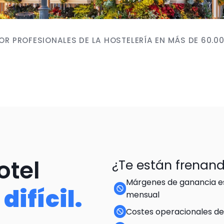
R PROFESIONALES DE LA HOSTELERÍA EN MÁS DE 60.0
tel 
¿Te están frenan
Márgenes de ganancia es
 
difícil.
mensual
Costes operacionales d