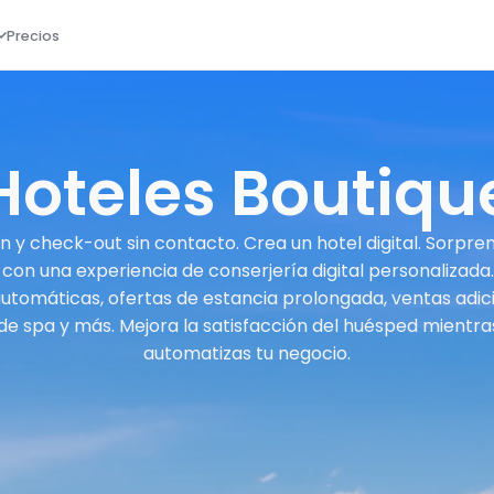
Precios
Hoteles Boutiqu
 y check-out sin contacto. Crea un hotel digital. Sorpre
on una experiencia de conserjería digital personalizada
utomáticas, ofertas de estancia prolongada, ventas adic
e spa y más. Mejora la satisfacción del huésped mientra
automatizas tu negocio.