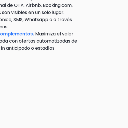
anal de OTA. Airbnb, 
Booking.com
, 
son visibles en un solo lugar. 
nico, SMS, Whatsapp o a través 
mas.
complementos. 
Maximiza el valor 
gada con ofertas automatizadas de 
n anticipado o estadías 