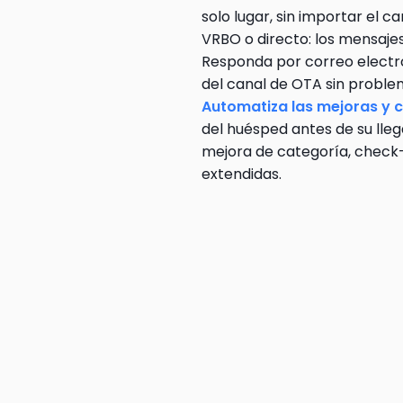
solo lugar, sin importar el c
VRBO o directo: los mensajes 
Responda por correo electró
del canal de OTA sin proble
Automatiza las mejoras y 
del huésped antes de su lle
mejora de categoría, check-i
extendidas.