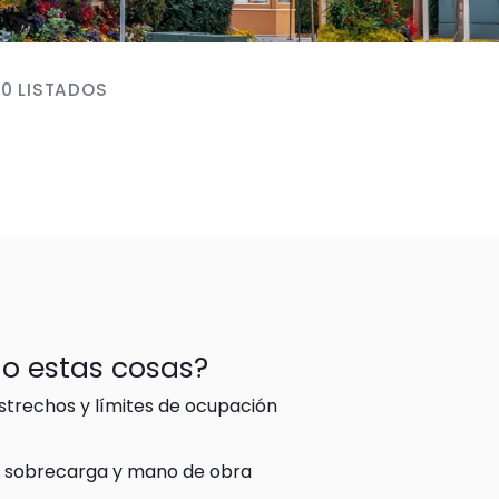
00 LISTADOS
do estas cosas?
trechos y límites de ocupación 
e sobrecarga y mano de obra