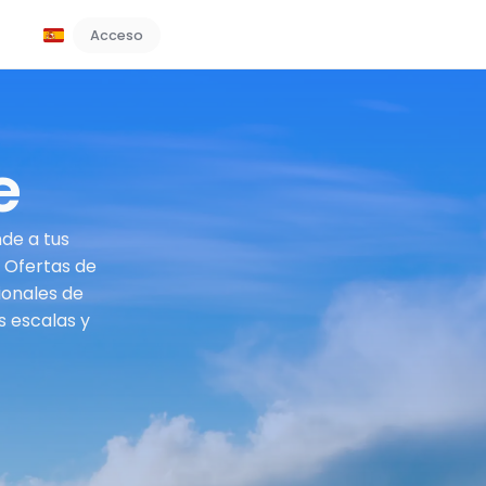
Acceso
Reserve una demostración
e
nde a tus
. Ofertas de
ionales de
s escalas y