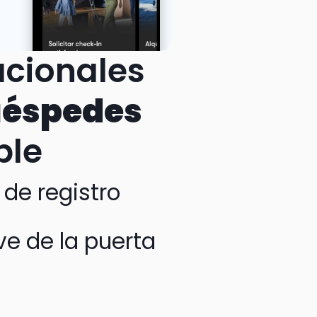
cionales 
Huéspedes
ble
 de registro
ve de la puerta