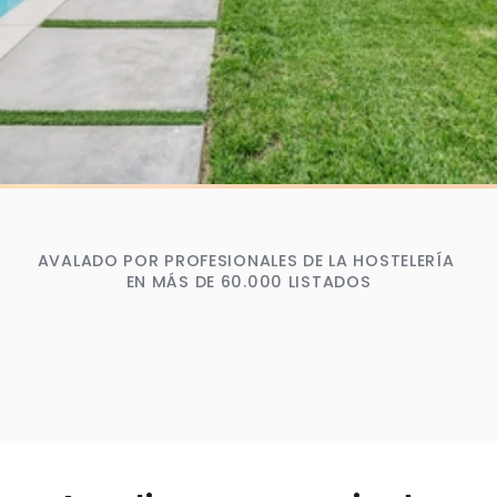
AVALADO POR PROFESIONALES DE LA HOSTELERÍA 
EN MÁS DE 60.000 LISTADOS