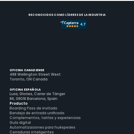
RECONOCIDOS COMO LÍDERES DE LA INDUSTRIA
OFICINA CANADIENSE
488 Wellington Street West
Toronto, ON Canada
OFICINA ESPAÑOLA
Luxa, Glories, Carrer de Tànger
86, 08018 Barcelona, Spain
Producto
Boarding Pass de invitado
Bandeja de entrada unificada
Complementos, tarifas y experiencias
Guía digital
Automatizaciones para huéspedes
Cerraduras inteligentes