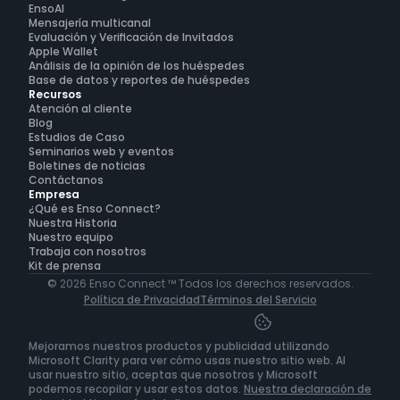
EnsoAI
Mensajería multicanal
Evaluación y Verificación de Invitados
Apple Wallet
Análisis de la opinión de los huéspedes
Base de datos y reportes de huéspedes
Recursos
Atención al cliente
Blog
Estudios de Caso
Seminarios web y eventos
Boletines de noticias
Contáctanos
Empresa
¿Qué es Enso Connect?
Nuestra Historia
Nuestro equipo
Trabaja con nosotros
Kit de prensa
© 2026 Enso Connect ™ Todos los derechos reservados.
Política de Privacidad
Términos del Servicio
Mejoramos nuestros productos y publicidad utilizando 
Microsoft Clarity para ver cómo usas nuestro sitio web. Al 
usar nuestro sitio, aceptas que nosotros y Microsoft 
podemos recopilar y usar estos datos. 
Nuestra declaración de 