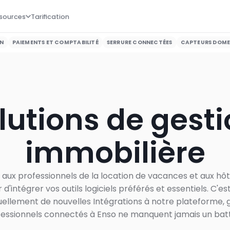
sources
Tarification
ON
PAIEMENTS ET COMPTABILITÉ
SERRURE CONNECTÉES
CAPTEURS DOME
lutions de gesti
immobilière
aux professionnels de la location de vacances et aux hô
r d'intégrer vos outils logiciels préférés et essentiels. C'e
uellement de nouvelles Intégrations à notre plateforme, 
fessionnels connectés à Enso ne manquent jamais un ba