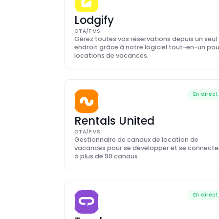
Lodgify
OTA/PMS
Gérez toutes vos réservations depuis un seul 
endroit grâce à notre logiciel tout-en-un pour
locations de vacances.
En direct
Rentals United
OTA/PMS
Gestionnaire de canaux de location de 
vacances pour se développer et se connecter
à plus de 90 canaux.
En direct