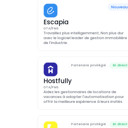
Nouveau
Escapia
OTA/PMS
Travaillez plus intelligemment, Non plus dur 
avec le logiciel leader de gestion immobilière 
de l'industrie.
Partenaire privilégié
En direct
Hostfully
OTA/PMS
Aidez les gestionnaires de locations de 
vacances à adopter l'automatisation pour 
offrir la meilleure expérience à leurs invités.
Partenaire privilégié
En direct