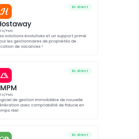
En direct
Hostaway
TA/PMS
es solutions évolutives et un support primé 
our les gestionnaires de propriétés de 
ocation de vacances !
En direct
LMPM
TA/PMS
ogiciel de gestion immobilière de nouvelle 
énération avec comptabilité de fiducie en 
emps réel
En direct