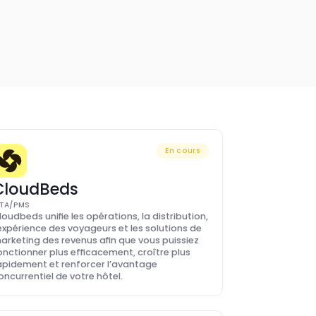
En cours
CloudBeds
TA/PMS
loudbeds unifie les opérations, la distribution, 
’expérience des voyageurs et les solutions de 
arketing des revenus afin que vous puissiez 
onctionner plus efficacement, croître plus 
apidement et renforcer l’avantage 
oncurrentiel de votre hôtel.