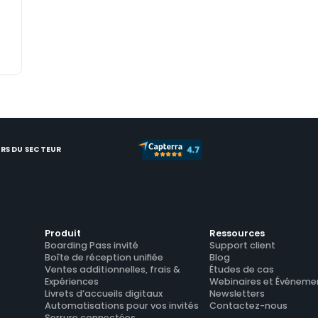
RS DU SECTEUR
Produit
Ressources
Boarding Pass invité
Support client
Boîte de réception unifiée
Blog
Ventes additionnelles, frais & 
Études de cas
Expériences
Webinaires et Événeme
Livrets d’accueils digitaux
Newsletters
Automatisations pour vos invités
Contactez-nous
Serrure connectées