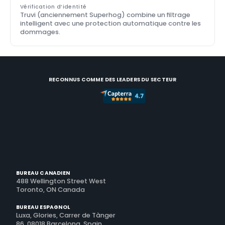
Vérification d’identité
Truvi (anciennement Superhog) combine un filtrage 
intelligent avec une protection automatique contre les 
dommages.
RECONNUS COMME DES LEADERS DU SECTEUR
BUREAU CANADIEN
488 Wellington Street West
Toronto, ON Canada
BUREAU ESPAGNOL
Luxa, Glories, Carrer de Tànger
86, 08018 Barcelona, Spain