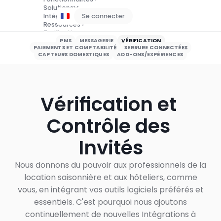
Solutions
Intégrations
Se connecter
Réservez une démo
Ressources
Tarification
PMS
MESSAGERIE
VÉRIFICATION
PAIEMENTS ET COMPTABILITÉ
SERRURE CONNECTÉES
CAPTEURS DOMESTIQUES
ADD-ONS/EXPÉRIENCES
Vérification et 
Contrôle des 
Invités
Nous donnons du pouvoir aux professionnels de la
location saisonnière et aux hôteliers, comme
vous, en intégrant vos outils logiciels préférés et
essentiels. C'est pourquoi nous ajoutons
continuellement de nouvelles Intégrations à