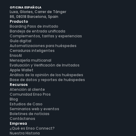
OFICINA ESPAÑOLA
Luxa, Glories, Carrer de Tànger
86, 08018 Barcelona, Spain
Producto
Boarding Pass de invitado
Bandeja de entrada unificada
Complementos, tarifas y experiencias
Guía digital
Automatizaciones para huéspedes
Cerraduras inteligentes
EnsoAI
Mensajería multicanal
Evaluación y Verificación de Invitados
Apple Wallet
Análisis de la opinión de los huéspedes
Base de datos y reportes de huéspedes
Recursos
Atención al cliente
Comunidad Enso Pros
Blog
Estudios de Caso
Seminarios web y eventos
Boletines de noticias
Contáctanos
Empresa
¿Qué es Enso Connect?
Nuestra Historia