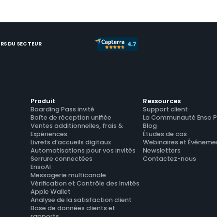
RS DU SECTEUR
Produit
Ressources
Boarding Pass invité
Support client
Boîte de réception unifiée
La Communauté Enso P
Ventes additionnelles, frais & 
Blog
Expériences
Études de cas
Livrets d’accueils digitaux
Webinaires et Événeme
Automatisations pour vos invités
Newsletters
Serrure connectées
Contactez-nous
EnsoAI
Messagerie multicanale
Vérification et Contrôle des Invités
Apple Wallet
Analyse de la satisfaction client
Base de données clients et 
rapports