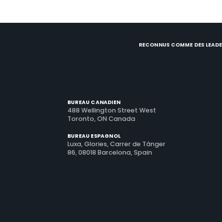
RECONNUS COMME DES LEADE
BUREAU CANADIEN
488 Wellington Street West
Toronto, ON Canada
BUREAU ESPAGNOL
Luxa, Glories, Carrer de Tànger
86, 08018 Barcelona, Spain