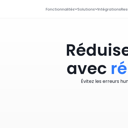
Fonctionnalités
Solutions
Intégrations
Res
Réduise
avec
ré
Évitez les erreurs h