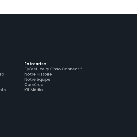
Entreprise
Qu'est-ce qu'Enso Connect ?
ro
Notre Histoire
Notre équipe
Carrières
nts
Kit Média