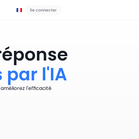
Se connecter
Réserver une démo
 réponse
par l'IA
méliorez l'efficacité