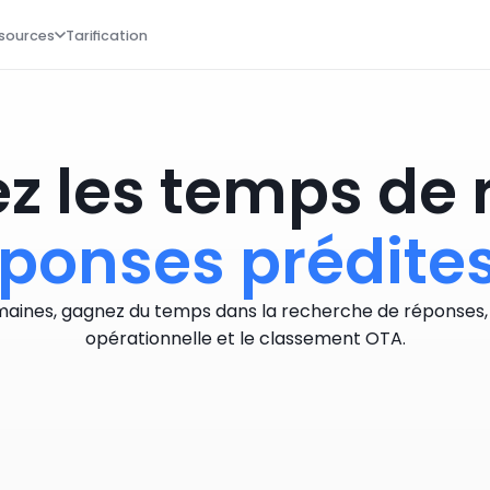
sources
Tarification
z les temps de
ponses prédites 
umaines, gagnez du temps dans la recherche de réponses, a
opérationnelle et le classement OTA.
Réservez une démo