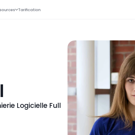
sources
Tarification
l
rie Logicielle Full 