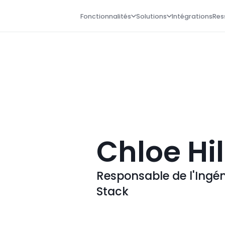
Fonctionnalités
Solutions
Intégrations
Res
Chloe Hil
Responsable de l'Ingénie
Stack