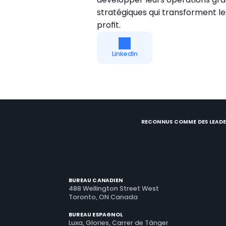
stratégiques qui transforment l
profit.
LinkedIn
RECONNUS COMME DES LEADE
BUREAU CANADIEN
488 Wellington Street West
Toronto, ON Canada
BUREAU ESPAGNOL
Luxa, Glories, Carrer de Tànger