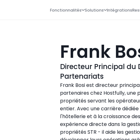
Fonctionnalités
Solutions
Intégrations
Res
Frank Bo
Directeur Principal du
Partenariats
Frank Bosi est directeur princip
partenaires chez Hostfully, une 
propriétés servant les opérateu
entier. Avec une carrière dédiée 
l'hôtellerie et à la croissance de
expérience directe dans la gesti
propriétés STR - il aide les gesti
développer leurs opérations grâc