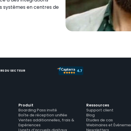
es systèmes en centres de 
RS DU SECTEUR
Produit
Ressources
Boarding Pass invité
Support client
Boîte de réception unifiée
Blog
Ventes additionnelles, frais & 
Études de cas
Expériences
Webinaires et Événeme
Livrets d’accueils digitaux
Newsletters