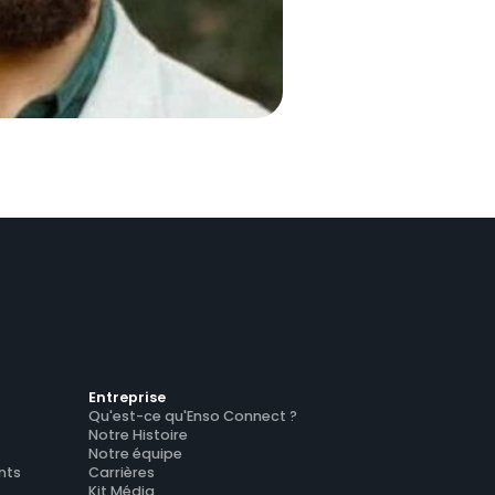
Entreprise
Qu'est-ce qu'Enso Connect ?
Notre Histoire
Notre équipe
nts
Carrières
Kit Média