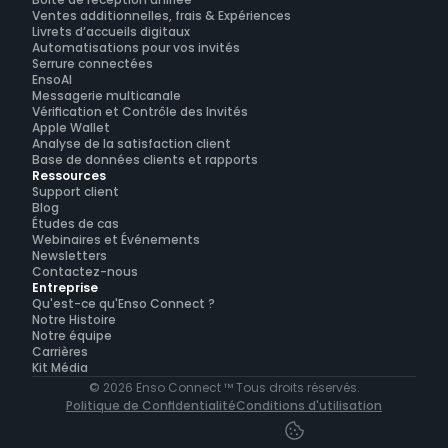
Boîte de réception unifiée
Ventes additionnelles, frais & Expériences
Livrets d’accueils digitaux
Automatisations pour vos invités
Serrure connectées
EnsoAI
Messagerie multicanale
Vérification et Contrôle des Invités
Apple Wallet
Analyse de la satisfaction client
Base de données clients et rapports
Ressources
Support client
Blog
Études de cas
Webinaires et Événements
Newsletters
Contactez-nous
Entreprise
Qu'est-ce qu'Enso Connect ?
Notre Histoire
Notre équipe
Carrières
Kit Média
© 2026 Enso Connect ™ Tous droits réservés.
Politique de Confidentialité
Conditions d'utilisation