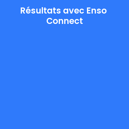
Résultats avec Enso 
Connect
3
X
4
0
%
1
1