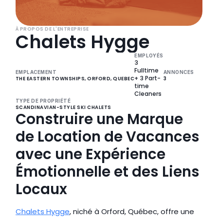
À PROPOS DE L'ENTREPRISE
Chalets Hygge
EMPLOYÉS
3 
Fulltime 
EMPLACEMENT
ANNONCES
+ 3 Part-
THE EASTERN TOWNSHIPS, ORFORD, QUEBEC
3
time 
Cleaners
TYPE DE PROPRIÉTÉ
SCANDINAVIAN-STYLE SKI CHALETS
Construire une Marque 
de Location de Vacances 
avec une Expérience 
Émotionnelle et des Liens 
Locaux
Chalets Hygge
, niché à Orford, Québec, offre une 