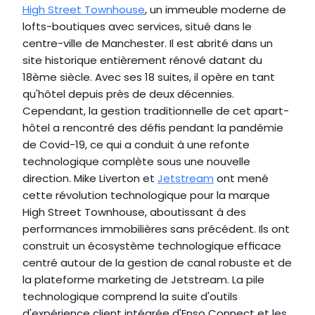
High Street Townhouse
, un immeuble moderne de 
lofts-boutiques avec services, situé dans le 
centre-ville de Manchester. Il est abrité dans un 
site historique entièrement rénové datant du 
18ème siècle. Avec ses 18 suites, il opère en tant 
qu'hôtel depuis près de deux décennies. 
Cependant, la gestion traditionnelle de cet apart-
hôtel a rencontré des défis pendant la pandémie 
de Covid-19, ce qui a conduit à une refonte 
technologique complète sous une nouvelle 
direction. Mike Liverton et 
Jetstream
 ont mené 
cette révolution technologique pour la marque 
High Street Townhouse, aboutissant à des 
performances immobilières sans précédent. Ils ont 
construit un écosystème technologique efficace 
centré autour de la gestion de canal robuste et de 
la plateforme marketing de Jetstream. La pile 
technologique comprend la suite d'outils 
d'expérience client intégrée d'Enso Connect et les 