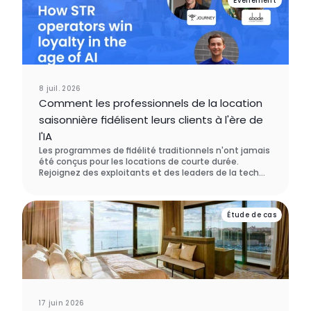
Événement
8 juil. 2026
Comment les professionnels de la location
saisonnière fidélisent leurs clients à l'ère de
l'IA
Les programmes de fidélité traditionnels n'ont jamais
été conçus pour les locations de courte durée.
Rejoignez des exploitants et des leaders de la tech
qui repensent entièrement la fidélisation des
voyageurs, et découvrez ce qui les incite réellement à
revenir chez vous.
Étude de cas
17 juin 2026