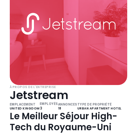
À PROPOS DE L'ENTREPRISE
Jetstream
EMPLOYÉS
EMPLACEMENT
ANNONCES
TYPE DE PROPRIÉTÉ
3
UNITED KINGDOM
18
URBAN APARTMENT HOTEL
Le Meilleur Séjour High-
Tech du Royaume-Uni