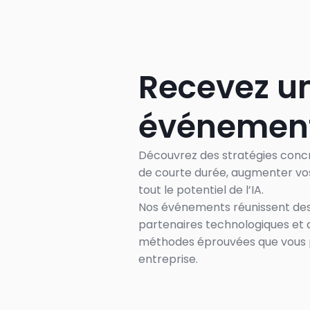
Recevez un
événement
Découvrez des stratégies concr
de courte durée, augmenter vos 
tout le potentiel de l’IA.
Nos événements réunissent des 
partenaires technologiques et de
méthodes éprouvées que vous p
entreprise.