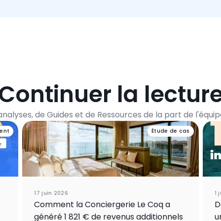
Continuer la lectur
'analyses, de Guides et de Ressources de la part de l'équi
ent
Étude de cas
17 juin 2026
1 
Comment la Conciergerie Le Coq a
D
généré 1 821 € de revenus additionnels
u