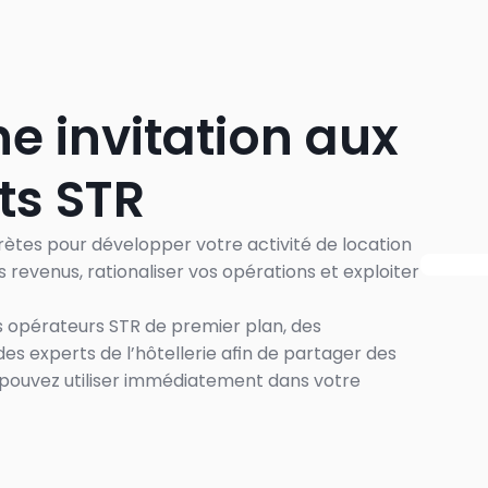
e invitation aux 
s STR
ètes pour développer votre activité de location 
revenus, rationaliser vos opérations et exploiter 
opérateurs STR de premier plan, des 
s experts de l’hôtellerie afin de partager des 
ouvez utiliser immédiatement dans votre 