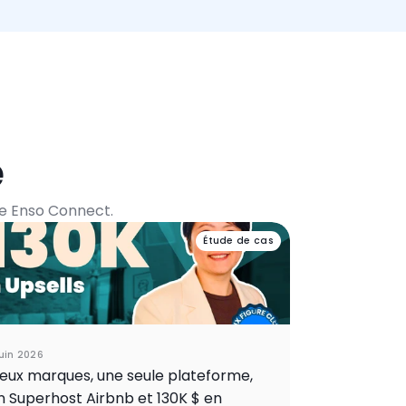
e
pe Enso Connect.
Étude de cas
juin 2026
eux marques, une seule plateforme,
n Superhost Airbnb et 130K $ en