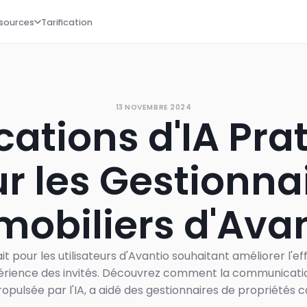
sources
Tarification
13 NOVEMBRE 2024
cations d'IA Pra
r les Gestionna
obiliers d'Ava
t pour les utilisateurs d'Avantio souhaitant améliorer l'e
périence des invités. Découvrez comment la communication
opulsée par l'IA, a aidé des gestionnaires de propriétés