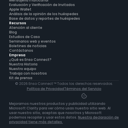
Mensajería multicanal
Evaluación y Verificación de Invitados
Apple Wallet
Análisis de la opinión de los huéspedes
Base de datos y reportes de huéspedes
Recursos
Atención al cliente
Blog
Estudios de Caso
Seminarios web y eventos
Boletines de noticias
Contáctanos
Empresa
¿Qué es Enso Connect?
Nuestra Historia
Nuestro equipo
Trabaja con nosotros
Kit de prensa
© 2026 Enso Connect ™ Todos los derechos reservados.
Política de Privacidad
Términos del Servicio
Mejoramos nuestros productos y publicidad utilizando 
Microsoft Clarity para ver cómo usas nuestro sitio web. Al 
usar nuestro sitio, aceptas que nosotros y Microsoft 
podemos recopilar y usar estos datos. 
Nuestra declaración de 
privacidad tiene más detalles.