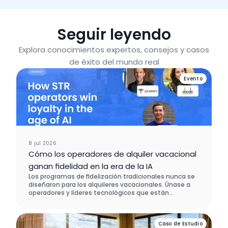
Seguir leyendo
Explora conocimientos expertos, consejos y casos
de éxito del mundo real
Evento
8 jul 2026
Cómo los operadores de alquiler vacacional
ganan fidelidad en la era de la IA
Los programas de fidelización tradicionales nunca se
diseñaron para los alquileres vacacionales. Únase a
operadores y líderes tecnológicos que están
rediseñando la retención de huéspedes desde cero, y
descubra qué es lo que realmente hace que los
clientes vuelvan.
Caso de Estudio