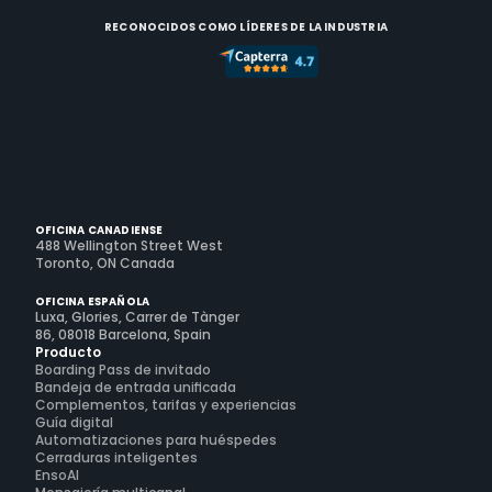
RECONOCIDOS COMO LÍDERES DE LA INDUSTRIA
OFICINA CANADIENSE
488 Wellington Street West
Toronto, ON Canada
OFICINA ESPAÑOLA
Luxa, Glories, Carrer de Tànger
86, 08018 Barcelona, Spain
Producto
Boarding Pass de invitado
Bandeja de entrada unificada
Complementos, tarifas y experiencias
Guía digital
Automatizaciones para huéspedes
Cerraduras inteligentes
EnsoAI