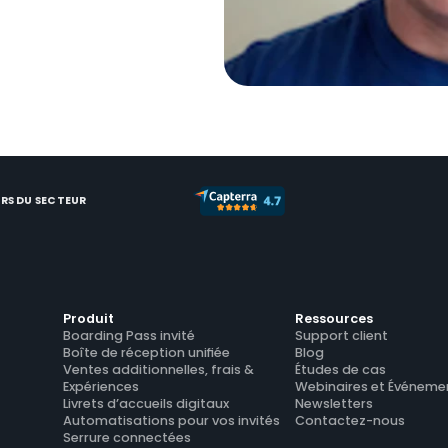
RS DU SECTEUR
Produit
Ressources
Boarding Pass invité
Support client
Boîte de réception unifiée
Blog
Ventes additionnelles, frais & 
Études de cas
Expériences
Webinaires et Événeme
Livrets d’accueils digitaux
Newsletters
Automatisations pour vos invités
Contactez-nous
Serrure connectées