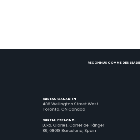
RECONNUS COMME DES LEADE
BUREAU CANADIEN
488 Wellington Street West
Toronto, ON Canada
BUREAU ESPAGNOL
Luxa, Glories, Carrer de Tànger
86, 08018 Barcelona, Spain