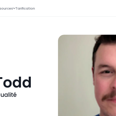
sources
Tarification
Todd
ualité