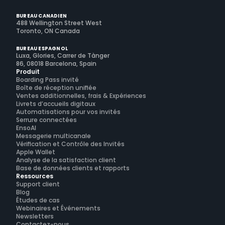
BUREAU CANADIEN
488 Wellington Street West
Toronto, ON Canada
BUREAU ESPAGNOL
Luxa, Glories, Carrer de Tànger
86, 08018 Barcelona, Spain
Produit
Boarding Pass invité
Boîte de réception unifiée
Ventes additionnelles, frais & Expériences
Livrets d’accueils digitaux
Automatisations pour vos invités
Serrure connectées
EnsoAI
Messagerie multicanale
Vérification et Contrôle des Invités
Apple Wallet
Analyse de la satisfaction client
Base de données clients et rapports
Ressources
Support client
Blog
Études de cas
Webinaires et Événements
Newsletters
Contactez-nous