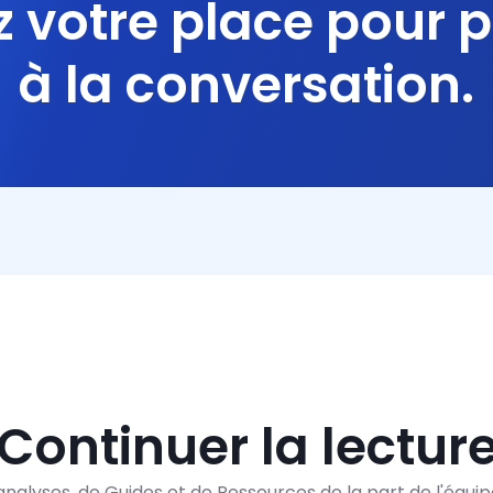
 votre place pour p
à la conversation.
Continuer la lectur
'analyses, de Guides et de Ressources de la part de l'équi