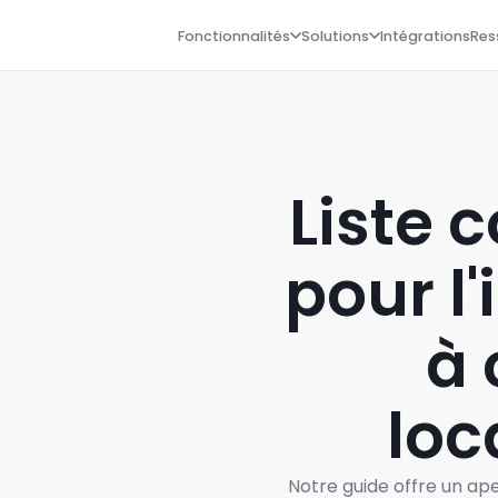
Fonctionnalités
Solutions
Intégrations
Res
Liste 
pour l'
à 
loc
Notre guide offre un aper