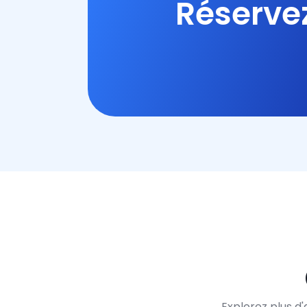
Réservez
Explorez plus d