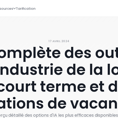
sources
Tarification
17 AVRIL 2024
complète des outi
industrie de la 
court terme et 
ations de vaca
çu détaillé des options d'IA les plus efficaces disponibles