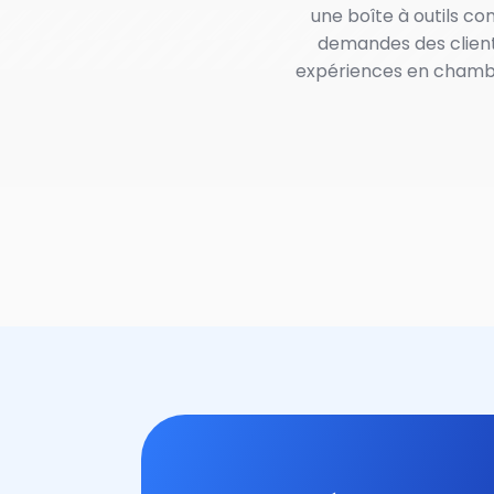
une boîte à outils co
demandes des clients
expériences en chambre