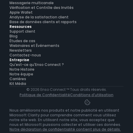
Messagerie multicanale
Vérification et Contrôle des Invités
Apple Wallet
Analyse de la satisfaction client
Base de données clients et rapports
Ressources
Support client
Blog
Études de cas
Webinaires et Événements
Newsletters
Contactez-nous
Entreprise
Qu'est-ce qu'Enso Connect ?
Notre Histoire
Notre équipe
Carrières
Kit Média
© 2026 Enso Connect ™ Tous droits réservés.
Politique de Confidentialité
Conditions d'utilisation
Nous améliorons nos produits et notre publicité en utilisant 
Microsoft Clarity pour comprendre comment vous utilisez 
notre site web. En utilisant notre site, vous acceptez que 
nous et Microsoft puissions collecter et utiliser ces données. 
Notre déclaration de confidentialité contient plus de détails.