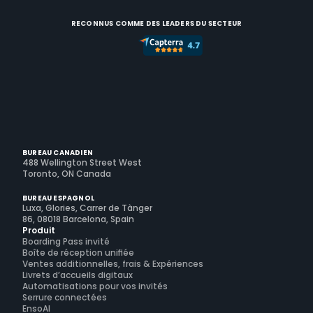
RECONNUS COMME DES LEADERS DU SECTEUR
BUREAU CANADIEN
488 Wellington Street West
Toronto, ON Canada
BUREAU ESPAGNOL
Luxa, Glories, Carrer de Tànger
86, 08018 Barcelona, Spain
Produit
Boarding Pass invité
Boîte de réception unifiée
Ventes additionnelles, frais & Expériences
Livrets d’accueils digitaux
Automatisations pour vos invités
Serrure connectées
EnsoAI