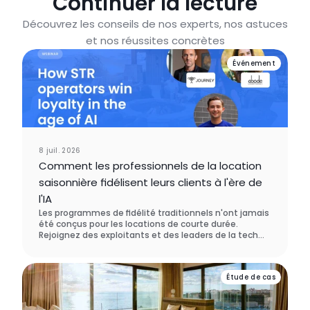
Continuer la lecture
Découvrez les conseils de nos experts, nos astuces
et nos réussites concrètes
Événement
8 juil. 2026
Comment les professionnels de la location
saisonnière fidélisent leurs clients à l'ère de
l'IA
Les programmes de fidélité traditionnels n'ont jamais
été conçus pour les locations de courte durée.
Rejoignez des exploitants et des leaders de la tech
qui repensent entièrement la fidélisation des
voyageurs, et découvrez ce qui les incite réellement à
revenir chez vous.
Étude de cas