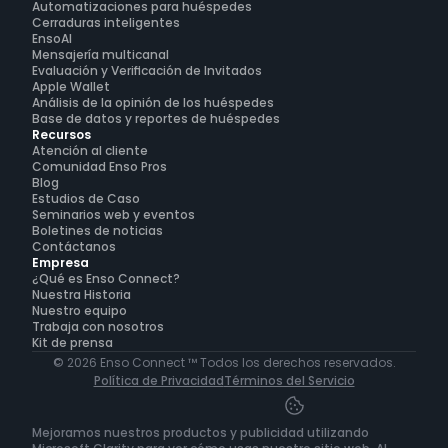
Automatizaciones para huéspedes
Cerraduras inteligentes
EnsoAI
Mensajería multicanal
Evaluación y Verificación de Invitados
Apple Wallet
Análisis de la opinión de los huéspedes
Base de datos y reportes de huéspedes
Recursos
Atención al cliente
Comunidad Enso Pros
Blog
Estudios de Caso
Seminarios web y eventos
Boletines de noticias
Contáctanos
Empresa
¿Qué es Enso Connect?
Nuestra Historia
Nuestro equipo
Trabaja con nosotros
Kit de prensa
© 2026 Enso Connect ™ Todos los derechos reservados.
Política de Privacidad
Términos del Servicio
Mejoramos nuestros productos y publicidad utilizando 