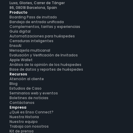
Luxa, Glories, Carrer de Tànger
86, 08018 Barcelona, Spain
Producto
Boarding Pass de invitado
Bandeja de entrada unificada
Complementos, tarifas y experiencias
Guía digital
Automatizaciones para huéspedes
Cerraduras inteligentes
EnsoAI
Mensajería multicanal
Evaluación y Verificación de Invitados
Apple Wallet
Análisis de la opinión de los huéspedes
Base de datos y reportes de huéspedes
Recursos
Atención al cliente
Blog
Estudios de Caso
Seminarios web y eventos
Boletines de noticias
Contáctanos
Empresa
¿Qué es Enso Connect?
Nuestra Historia
Nuestro equipo
Trabaja con nosotros
Kit de prensa