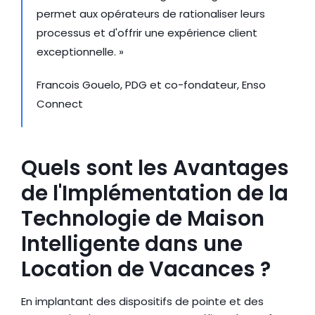
permet aux opérateurs de rationaliser leurs 
processus et d'offrir une expérience client 
exceptionnelle. »
Francois Gouelo, PDG et co-fondateur, Enso 
Connect
Quels sont les Avantages 
de l'Implémentation de la 
Technologie de Maison 
Intelligente dans une 
Location de Vacances ?
En implantant des dispositifs de pointe et des 