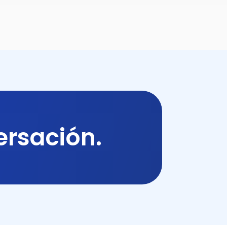
ersación.