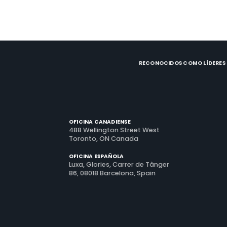
RECONOCIDOS COMO LÍDERES D
OFICINA CANADIENSE
488 Wellington Street West
Toronto, ON Canada
OFICINA ESPAÑOLA
Luxa, Glories, Carrer de Tànger
86, 08018 Barcelona, Spain