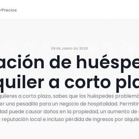
Precios
29 DE JUNIO DE 2023
cación de huésp
quiler a corto pl
lquileres a corto plazo, sabes que los huéspedes problem
r una pesadilla para un negocio de hospitalidad. Permiti
ad puede causar daños en la propiedad, un aumento de c
a reputación local e incluso pérdida de ingresos por alquile