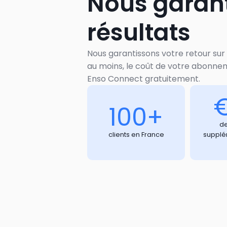
Nous garan
résultats
Nous garantissons votre retour sur 
au moins, le coût de votre abonnem
Enso Connect gratuitement.
100+
de
clients en France
supplé