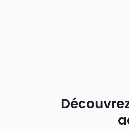
Découvrez
a