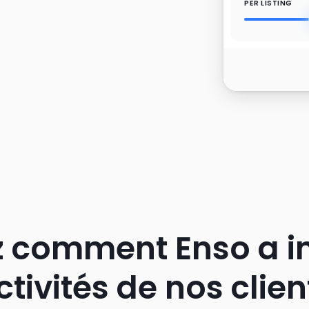
PER LISTING
OPERATIONAL U
OPERATIONAL U
 comment Enso a i
EXPERIENCES & 
ctivités de nos clien
EXPERIENCES &