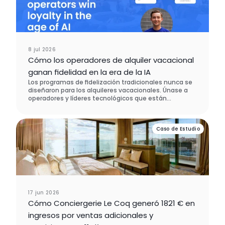
8 jul 2026
Cómo los operadores de alquiler vacacional
ganan fidelidad en la era de la IA
Los programas de fidelización tradicionales nunca se
diseñaron para los alquileres vacacionales. Únase a
operadores y líderes tecnológicos que están
rediseñando la retención de huéspedes desde cero, y
descubra qué es lo que realmente hace que los
clientes vuelvan.
Caso de Estudio
17 jun 2026
Cómo Conciergerie Le Coq generó 1821 € en
ingresos por ventas adicionales y