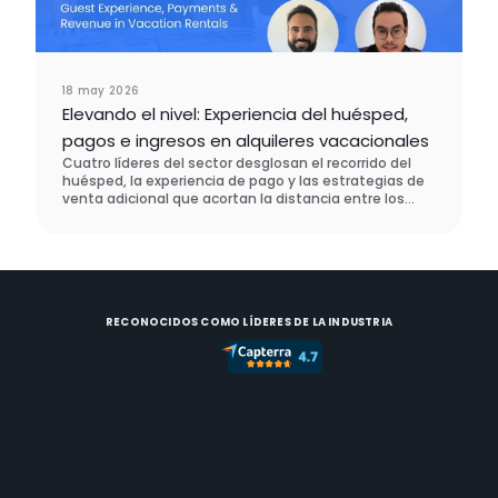
18 may 2026
Elevando el nivel: Experiencia del huésped,
pagos e ingresos en alquileres vacacionales
Cuatro líderes del sector desglosan el recorrido del
huésped, la experiencia de pago y las estrategias de
venta adicional que acortan la distancia entre los
hoteles y los alquileres vacacionales, y lo que hizo un
operador real para demostrar que funciona.
RECONOCIDOS COMO LÍDERES DE LA INDUSTRIA