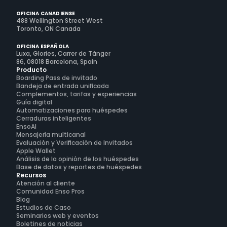
OFICINA CANADIENSE
488 Wellington Street West
Toronto, ON Canada
OFICINA ESPAÑOLA
Luxa, Glories, Carrer de Tànger
86, 08018 Barcelona, Spain
Producto
Boarding Pass de invitado
Bandeja de entrada unificada
Complementos, tarifas y experiencias
Guía digital
Automatizaciones para huéspedes
Cerraduras inteligentes
EnsoAI
Mensajería multicanal
Evaluación y Verificación de Invitados
Apple Wallet
Análisis de la opinión de los huéspedes
Base de datos y reportes de huéspedes
Recursos
Atención al cliente
Comunidad Enso Pros
Blog
Estudios de Caso
Seminarios web y eventos
Boletines de noticias