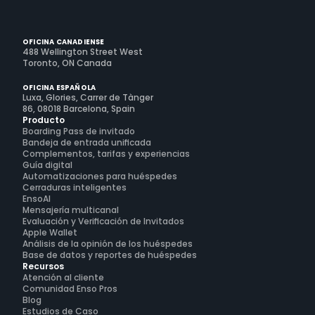
OFICINA CANADIENSE
488 Wellington Street West
Toronto, ON Canada
OFICINA ESPAÑOLA
Luxa, Glories, Carrer de Tànger
86, 08018 Barcelona, Spain
Producto
Boarding Pass de invitado
Bandeja de entrada unificada
Complementos, tarifas y experiencias
Guía digital
Automatizaciones para huéspedes
Cerraduras inteligentes
EnsoAI
Mensajería multicanal
Evaluación y Verificación de Invitados
Apple Wallet
Análisis de la opinión de los huéspedes
Base de datos y reportes de huéspedes
Recursos
Atención al cliente
Comunidad Enso Pros
Blog
Estudios de Caso