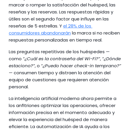
marcar o romper la satisfacción del huésped, las 
reseñas y las reservas. Las respuestas rápidas y 
útiles son el segundo factor que influye en las 
reseñas de 5 estrellas. Y 
el 28% de los 
consumidores abandonarán
 la marca si no reciben 
respuestas personalizadas en tiempo real.
Las preguntas repetitivas de los huéspedes — 
como 
“¿Cuál es la contraseña del Wi-Fi?”
, 
“¿Dónde 
estaciono?”
, o 
“¿Puedo hacer check-in temprano?”
— consumen tiempo y distraen la atención del 
equipo de cuestiones que requieren atención 
personal.
La inteligencia artificial moderna ahora permite a 
los anfitriones optimizar las operaciones, ofrecer 
información precisa en el momento adecuado y 
elevar la experiencia del huésped de manera 
eficiente. La automatización de IA ayuda a los 