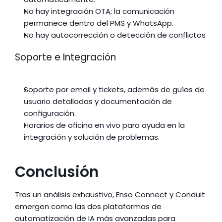
No hay integración OTA; la comunicación 
permanece dentro del PMS y WhatsApp.
No hay autocorrección o detección de conflictos
Soporte e Integración
Soporte por email y tickets, además de guías de 
usuario detalladas y documentación de 
configuración.
Horarios de oficina en vivo para ayuda en la 
integración y solución de problemas.
Conclusión
Tras un análisis exhaustivo, Enso Connect y Conduit 
emergen como las dos plataformas de 
automatización de IA más avanzadas para 