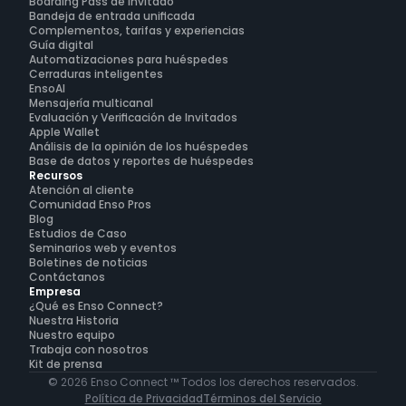
Boarding Pass de invitado
Bandeja de entrada unificada
Complementos, tarifas y experiencias
Guía digital
Automatizaciones para huéspedes
Cerraduras inteligentes
EnsoAI
Mensajería multicanal
Evaluación y Verificación de Invitados
Apple Wallet
Análisis de la opinión de los huéspedes
Base de datos y reportes de huéspedes
Recursos
Atención al cliente
Comunidad Enso Pros
Blog
Estudios de Caso
Seminarios web y eventos
Boletines de noticias
Contáctanos
Empresa
¿Qué es Enso Connect?
Nuestra Historia
Nuestro equipo
Trabaja con nosotros
Kit de prensa
© 2026 Enso Connect ™ Todos los derechos reservados.
Política de Privacidad
Términos del Servicio