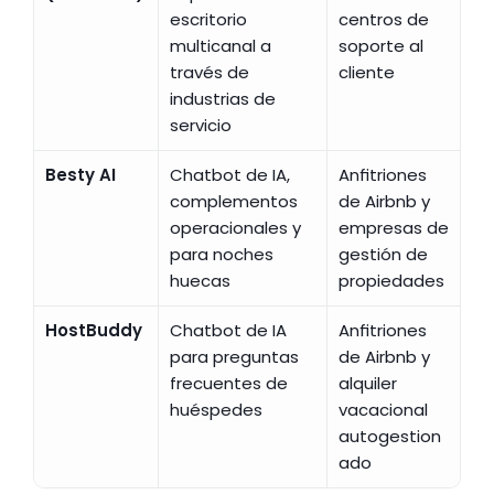
escritorio 
centros de 
multicanal a 
soporte al 
través de 
cliente
industrias de 
servicio
Besty AI
Chatbot de IA, 
Anfitriones 
complementos 
de Airbnb y 
operacionales y 
empresas de 
para noches 
gestión de 
huecas
propiedades
HostBuddy
Chatbot de IA 
Anfitriones 
para preguntas 
de Airbnb y 
frecuentes de 
alquiler 
huéspedes
vacacional 
autogestion
ado