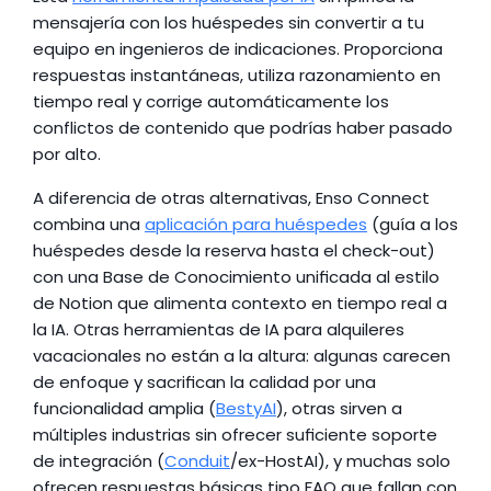
mensajería con los huéspedes sin convertir a tu 
equipo en ingenieros de indicaciones. Proporciona 
respuestas instantáneas, utiliza razonamiento en 
tiempo real y corrige automáticamente los 
conflictos de contenido que podrías haber pasado 
por alto.
A diferencia de otras alternativas, Enso Connect 
combina una 
aplicación para huéspedes
 (guía a los 
huéspedes desde la reserva hasta el check-out) 
con una Base de Conocimiento unificada al estilo 
de Notion que alimenta contexto en tiempo real a 
la IA. Otras herramientas de IA para alquileres 
vacacionales no están a la altura: algunas carecen 
de enfoque y sacrifican la calidad por una 
funcionalidad amplia (
BestyAI
), otras sirven a 
múltiples industrias sin ofrecer suficiente soporte 
de integración (
Conduit
/ex-HostAI), y muchas solo 
ofrecen respuestas básicas tipo FAQ que fallan con 