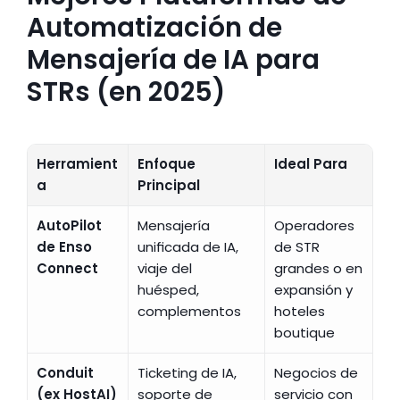
Automatización de 
Mensajería de IA para 
STRs (en 2025)
Herramient
Enfoque 
Ideal Para
a
Principal
AutoPilot 
Mensajería 
Operadores 
de Enso 
unificada de IA, 
de STR 
Connect
viaje del 
grandes o en 
huésped, 
expansión y 
complementos
hoteles 
boutique
Conduit 
Ticketing de IA, 
Negocios de 
(ex HostAI)
soporte de 
servicio con 