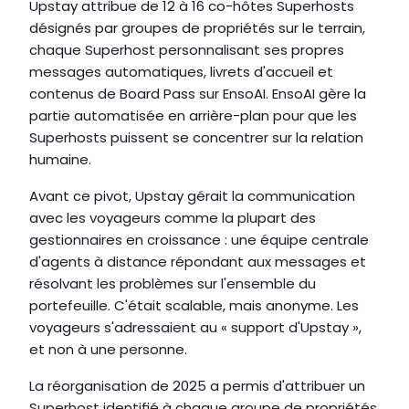
Upstay attribue de 12 à 16 co-hôtes Superhosts 
désignés par groupes de propriétés sur le terrain, 
chaque Superhost personnalisant ses propres 
messages automatiques, livrets d'accueil et 
contenus de Board Pass sur EnsoAI. EnsoAI gère la 
partie automatisée en arrière-plan pour que les 
Superhosts puissent se concentrer sur la relation 
humaine.
Avant ce pivot, Upstay gérait la communication 
avec les voyageurs comme la plupart des 
gestionnaires en croissance : une équipe centrale 
d'agents à distance répondant aux messages et 
résolvant les problèmes sur l'ensemble du 
portefeuille. C'était scalable, mais anonyme. Les 
voyageurs s'adressaient au « support d'Upstay », 
et non à une personne.
La réorganisation de 2025 a permis d'attribuer un 
Superhost identifié à chaque groupe de propriétés, 