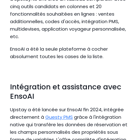
cinq outils candidats en colonnes et 20 
fonctionnalités souhaitées en lignes : ventes 
additionnelles, codes d'accès, intégration PMS, 
multidevises, application voyageur personnalisée, 
etc.
EnsoAI a été la seule plateforme à cocher 
absolument toutes les cases de la liste.
Intégration et assistance avec 
EnsoAI
Upstay a été lancée sur EnsoAI fin 2024, intégrée 
directement à 
Guesty PMS
 grâce à l'intégration 
native qui transfère les données de réservation et 
les champs personnalisés des propriétés sous 
forme de variables. L'offre complète d'intégration 