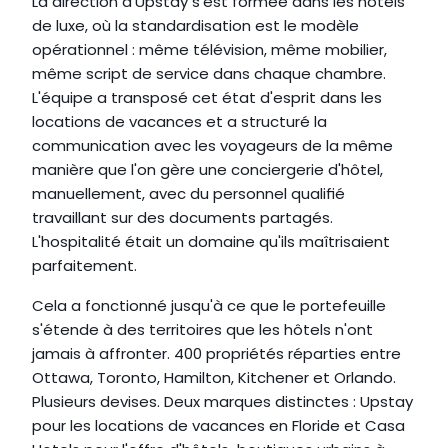
La direction d'Upstay s'est formée dans les hôtels 
de luxe, où la standardisation est le modèle 
opérationnel : même télévision, même mobilier, 
même script de service dans chaque chambre. 
L'équipe a transposé cet état d'esprit dans les 
locations de vacances et a structuré la 
communication avec les voyageurs de la même 
manière que l'on gère une conciergerie d'hôtel, 
manuellement, avec du personnel qualifié 
travaillant sur des documents partagés. 
L'hospitalité était un domaine qu'ils maîtrisaient 
parfaitement.
Cela a fonctionné jusqu'à ce que le portefeuille 
s'étende à des territoires que les hôtels n'ont 
jamais à affronter. 400 propriétés réparties entre 
Ottawa, Toronto, Hamilton, Kitchener et Orlando. 
Plusieurs devises. Deux marques distinctes : Upstay 
pour les locations de vacances en Floride et Casa 