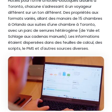
Hotels pour l'offre d'hôtels-boutiques urbains à 
Toronto, chacune s'adressant à un voyageur 
différent sur un ton différent. Des propriétés aux 
formats variés, allant des manoirs de 15 chambres 
à Orlando aux suites d'une chambre à Toronto, 
avec un parc de serrures hétérogène (de Yale et 
Schlage aux cadenas manuels). Les informations 
étaient dispersées dans des feuilles de calcul, des 
scripts, le PMS et d'autres sources diverses.