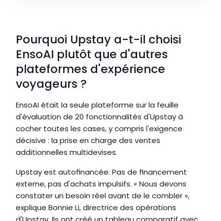
Pourquoi Upstay a-t-il choisi 
EnsoAI plutôt que d'autres 
plateformes d'expérience 
voyageurs ?
EnsoAI était la seule plateforme sur la feuille 
d'évaluation de 20 fonctionnalités d'Upstay à 
cocher toutes les cases, y compris l'exigence 
décisive : la prise en charge des ventes 
additionnelles multidevises.
Upstay est autofinancée. Pas de financement 
externe, pas d'achats impulsifs. « Nous devons 
constater un besoin réel avant de le combler », 
explique Bonnie Li, directrice des opérations 
d'Upstay. Ils ont créé un tableau comparatif avec 