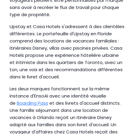
voyageurs peuvent être personnalisés par marque 
sans avoir à recréer le flux de travail pour chaque 
type de propriété.
Upstay et Casa Hotels s'adressent à des clientèles 
différentes. Le portefeuille d'Upstay en Floride 
comprend des locations de vacances familiales : 
itinéraires Disney, villas avec piscines privées. Casa 
Hotels propose une expérience hôtelière urbaine 
et intimiste dans les quartiers de Toronto, avec un 
ton, une voix et des recommandations différentes 
dans le livret d'accueil.
Les deux marques fonctionnent sur la même 
instance d'EnsoAI avec une identité visuelle 
de 
Boarding Pass
 et des livrets d'accueil distincts. 
Une famille séjournant dans une location de 
vacances à Orlando reçoit un itinéraire Disney 
adapté aux familles dans son livret d'accueil. Un 
voyageur d'affaires chez Casa Hotels reçoit des 