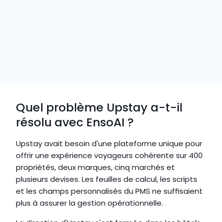
données."
BONNIE LI 
DIRECTEUR GÉNÉRAL DES OPÉRATIONS, UPSTAY
Quel problème Upstay a-t-il 
résolu avec EnsoAI ?
Upstay avait besoin d'une plateforme unique pour 
offrir une expérience voyageurs cohérente sur 400 
propriétés, deux marques, cinq marchés et 
plusieurs devises. Les feuilles de calcul, les scripts 
et les champs personnalisés du PMS ne suffisaient 
plus à assurer la gestion opérationnelle.