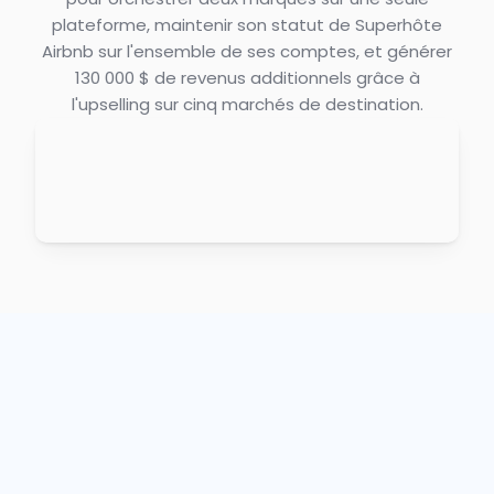
plateforme, maintenir son statut de Superhôte
Airbnb sur l'ensemble de ses comptes, et générer
130 000 $ de revenus additionnels grâce à
l'upselling sur cinq marchés de destination.
"Avant Enso, c'était
un peu l'âge de pierre