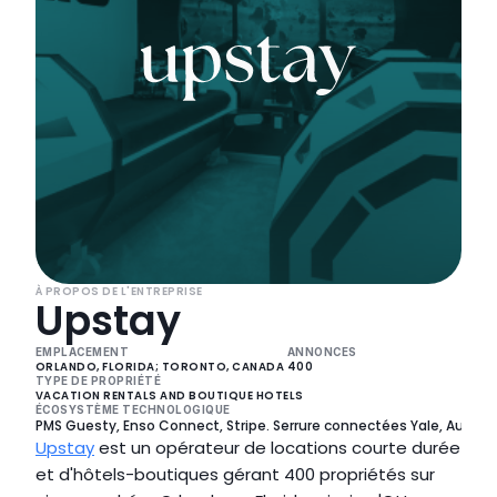
À PROPOS DE L'ENTREPRISE
Upstay
EMPLACEMENT
ANNONCES
ORLANDO, FLORIDA; TORONTO, CANADA 
400
TYPE DE PROPRIÉTÉ
VACATION RENTALS AND BOUTIQUE HOTELS 
ÉCOSYSTÈME TECHNOLOGIQUE
PMS Guesty, Enso Connect, Stripe. Serrure connectées Yale, Autoho
Upstay
 est un opérateur de locations courte durée 
et d'hôtels-boutiques gérant 400 propriétés sur 