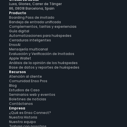
Luxa, Glories, Carrer de Tànger
86, 08018 Barcelona, Spain
Producto
Boarding Pass de invitado
Bandeja de entrada unificada
Complementos, tarifas y experiencias
Guía digital
Automatizaciones para huéspedes
Cerraduras inteligentes
EnsoAI
Mensajería multicanal
Evaluación y Verificación de Invitados
Apple Wallet
Análisis de la opinión de los huéspedes
Base de datos y reportes de huéspedes
Recursos
Atención al cliente
Comunidad Enso Pros
Blog
Estudios de Caso
Seminarios web y eventos
Boletines de noticias
Contáctanos
Empresa
¿Qué es Enso Connect?
Nuestra Historia
Nuestro equipo
Trabaja con nosotros