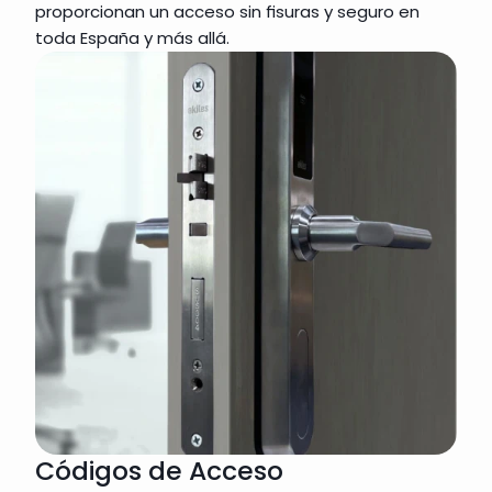
proporcionan un acceso sin fisuras y seguro en 
toda España y más allá.
Códigos de Acceso