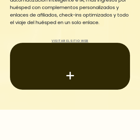
huésped con complementos personalizados y 
enlaces de afiliados, check-ins optimizados y todo 
el viaje del huésped en un solo enlace.
Solicita una demo
VISITAR EL SITIO WEB
¿Valen la pena las